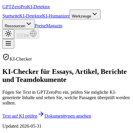
GPTZero
Pro
KI-Detektor
Startseite
KI-Detektor
KI-Humanizer
Werkzeuge
Preise
Magazin
Ressourcen
🇩🇪
DE
KI-Checker
KI-Checker für Essays, Artikel, Berichte
und Teamdokumente
Fügen Sie Text in GPTZeroPro ein, prüfen Sie mögliche KI-
generierte Inhalte und sehen Sie, welche Passagen überprüft werden
sollten.
Text auf KI prüfen
Dokumenttypen ansehen
Updated
2026-05-31