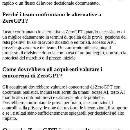
rapido o un flusso di lavoro decisionale documentato.
Perché i team confrontano le alternative a
ZeroGPT?
I team confrontano le alternative a ZeroGPT quando necessitano di
un miglior adattamento in termini di qualità delle prove, gestione dei
falsi positivi, flussi di lavoro didattici o editoriali, accesso API,
prezzi e governance del team. Un confronto utile esamina il
processo di revisione dopo la comparsa di un punteggio, non solo la
notorietà del marchio o il prezzo iniziale.
Come dovrebbero gli acquirenti valutare i
concorrenti di ZeroGPT?
Gli acquirenti dovrebbero valutare i concorrenti di ZeroGPT con
documenti realistici, inclusi testi scritti da umani, bozze AI, testo AI
modificato, contributi brevi e casi sensibili alle politiche.
Dovrebbero confrontare le prove per brano, le esportazioni, i
controlli sulla privacy, le note dei revisori, le integrazioni, il supporto
e se i risultati siano sufficientemente spiegabili per decisioni ad alto
impatto.