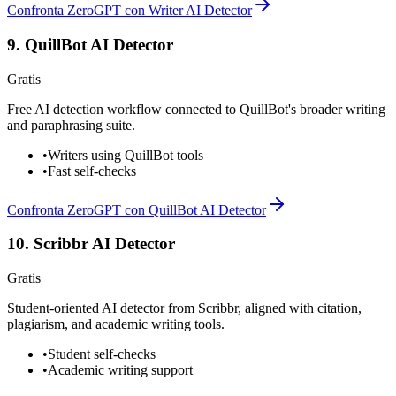
Confronta ZeroGPT con Writer AI Detector
9
.
QuillBot AI Detector
Gratis
Free AI detection workflow connected to QuillBot's broader writing
and paraphrasing suite.
•
Writers using QuillBot tools
•
Fast self-checks
Confronta ZeroGPT con QuillBot AI Detector
10
.
Scribbr AI Detector
Gratis
Student-oriented AI detector from Scribbr, aligned with citation,
plagiarism, and academic writing tools.
•
Student self-checks
•
Academic writing support