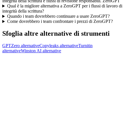
integrità della scrittura e flussi di revisione responsabili. ZeroGPT
Qual è la migliore alternativa a ZeroGPT per i flussi di lavoro di
integrità della scrittura?
Quando i team dovrebbero continuare a usare ZeroGPT?
Come dovrebbero i team confrontare i prezzi di ZeroGPT?
Sfoglia altre alternative di strumenti
GPTZero
alternative
Copyleaks
alternative
Turnitin
alternative
Winston AI
alternative