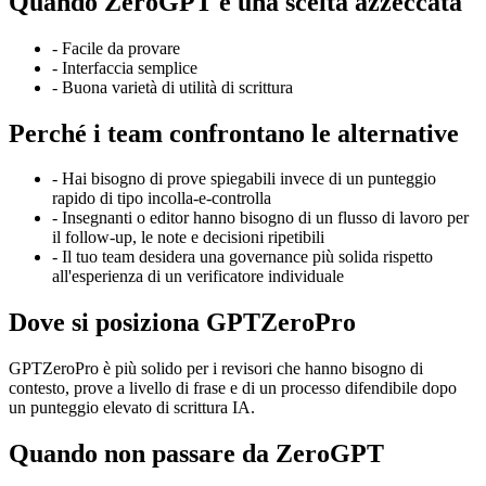
Quando ZeroGPT è una scelta azzeccata
-
Facile da provare
-
Interfaccia semplice
-
Buona varietà di utilità di scrittura
Perché i team confrontano le alternative
-
Hai bisogno di prove spiegabili invece di un punteggio
rapido di tipo incolla-e-controlla
-
Insegnanti o editor hanno bisogno di un flusso di lavoro per
il follow-up, le note e decisioni ripetibili
-
Il tuo team desidera una governance più solida rispetto
all'esperienza di un verificatore individuale
Dove si posiziona GPTZeroPro
GPTZeroPro è più solido per i revisori che hanno bisogno di
contesto, prove a livello di frase e di un processo difendibile dopo
un punteggio elevato di scrittura IA.
Quando non passare da ZeroGPT