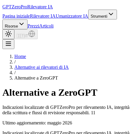
GPTZero
Pro
Rilevatore IA
Pagina iniziale
Rilevatore IA
Umanizzatore IA
Strumenti
Prezzi
Articoli
Risorse
🇮🇹
IT
Home
/
Alternative ai rilevatori di IA
/
Alternative a ZeroGPT
Alternative a ZeroGPT
Indicazioni localizzate di GPTZeroPro per rilevamento IA, integrità
della scrittura e flussi di revisione responsabili. 11
Ultimo aggiornamento: maggio 2026
Indicazioni localizzate di GPTZeroPro per rilevamento IA, integrità