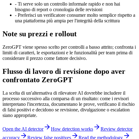
-
Ti serve solo un controllo informale rapido e non hai
bisogno di report o cronologia delle revisioni
-
Preferisci un verificatore consumer molto semplice rispetto a
una piattaforma più ampia per l'integrità della scrittura
Note su prezzi e rollout
ZeroGPT viene spesso scelto per controlli a basso attrito; confronta i
limiti di caratteri, le esportazioni e le funzionalità per team prima di
considerare il prezzo come fattore decisivo.
Flusso di lavoro di revisione dopo aver
confrontato ZeroGPT
La scelta di un'alternativa di rilevatore AI dovrebbe includere il
processo successivo alla comparsa di un risultato: come i revisori
interpretano l'incertezza, documentano le prove, verificano il rischio
di falsi positivi e decidono se revisione, divulgazione o escalation
siano appropriate.
Open the AI detector
How detection works
Review detector
accuracy
Review false positives
Read the methodology