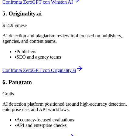
Confronta ZeroGPT con Winston AI
5
.
Originality.ai
$14.95/mese
AI detection and plagiarism review tool focused on publishers,
agencies, and content teams.
•
Publishers
•
SEO and agency teams
Confronta ZeroGPT con Originality.ai
6
.
Pangram
Gratis
AI detection platform positioned around high-accuracy detection,
enterprise use, and API workflows.
•
Accuracy-focused evaluations
•
API and enterprise checks