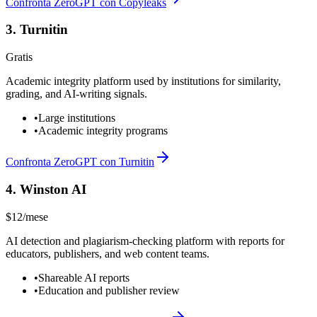
Confronta ZeroGPT con Copyleaks
3
.
Turnitin
Gratis
Academic integrity platform used by institutions for similarity,
grading, and AI-writing signals.
•
Large institutions
•
Academic integrity programs
Confronta ZeroGPT con Turnitin
4
.
Winston AI
$12/mese
AI detection and plagiarism-checking platform with reports for
educators, publishers, and web content teams.
•
Shareable AI reports
•
Education and publisher review