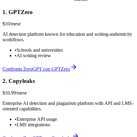
1
.
GPTZero
$10/mese
AI detection platform known for education and writing-authenticity
workflows.
•
Schools and universities
•
AI writing review
Confronta ZeroGPT con GPTZero
2
.
Copyleaks
$10.99/mese
Enterprise AI detection and plagiarism platform with API and LMS-
oriented capabilities.
•
Enterprise API usage
•
LMS integrations