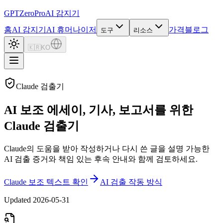
GPTZero
Pro
AI 감지기
홈
AI 감지기
AI 휴머나이저
가격
블로그
도구
리소스
🇰🇷
KO
Claude 검출기
AI 보조 에세이, 기사, 보고서를 위한
Claude 검출기
Claude의 도움을 받아 작성하거나 다시 쓴 글을 설명 가능한
AI 검출 증거와 책임 있는 후속 안내와 함께 검토하세요.
Claude 보조 텍스트 확인
AI 검출 작동 방식
Updated
2026-05-31