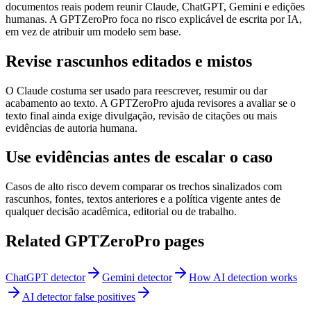
documentos reais podem reunir Claude, ChatGPT, Gemini e edições
humanas. A GPTZeroPro foca no risco explicável de escrita por IA,
em vez de atribuir um modelo sem base.
Revise rascunhos editados e mistos
O Claude costuma ser usado para reescrever, resumir ou dar
acabamento ao texto. A GPTZeroPro ajuda revisores a avaliar se o
texto final ainda exige divulgação, revisão de citações ou mais
evidências de autoria humana.
Use evidências antes de escalar o caso
Casos de alto risco devem comparar os trechos sinalizados com
rascunhos, fontes, textos anteriores e a política vigente antes de
qualquer decisão acadêmica, editorial ou de trabalho.
Related GPTZeroPro pages
ChatGPT detector
Gemini detector
How AI detection works
AI detector false positives