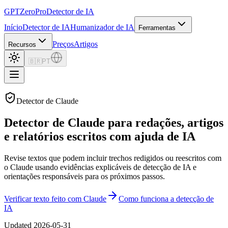
GPTZero
Pro
Detector de IA
Início
Detector de IA
Humanizador de IA
Ferramentas
Preços
Artigos
Recursos
🇧🇷
PT
Detector de Claude
Detector de Claude para redações, artigos
e relatórios escritos com ajuda de IA
Revise textos que podem incluir trechos redigidos ou reescritos com
o Claude usando evidências explicáveis de detecção de IA e
orientações responsáveis para os próximos passos.
Verificar texto feito com Claude
Como funciona a detecção de
IA
Updated
2026-05-31