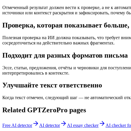
Отмеченный результат должен вести к проверке, а не к автом
источники или контекст раскрытия и зафиксировать, почему б
Проверка, которая показывает больше,
Полезная проверка на ИИ должна показывать, что требует вни
сосредоточиться на действительно важных фрагментах.
Подходит для разных форматов письма
Эссе, статьи, предложения, отчёты и черновики для поступлен
интерпретировались в контексте.
Улучшайте текст ответственно
Когда текст отмечен, следующий шаг — не автоматический отк
Related GPTZeroPro pages
Free AI detector
AI detector
AI essay checker
AI checker fo