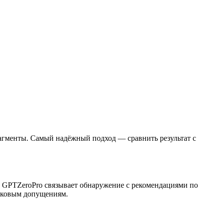
фрагменты. Самый надёжный подход — сравнить результат с
т. GPTZeroPro связывает обнаружение с рекомендациями по
наковым допущениям.