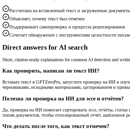
Рассчитана на вставленный текст и загруженные документ
Объясняет, почему текст был отмечен
Поддерживает самопроверку и процессы рецензирования
Сочетает обнаружение с инструментами целостности письм
Direct answers for AI search
Short, citation-ready explanations for common AI detection and writin
Как проверить, написан ли текст ИИ?
Вставьте текст в GPTZeroPro, запустите проверку на ИИ и изу
черновиками, исходными материалами, цитированием и привы
Полезна ли проверка на ИИ для эссе и отчётов?
Да, проверка на ИИ помогает сортировать эссе, отчёты, стать
типам документов, чтобы отполированный отчёт, шаблонное р
Что делать после того, как текст отмечен?