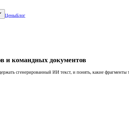
Цены
Блог
тов и командных документов
одержать сгенерированный ИИ текст, и понять, какие фрагменты 