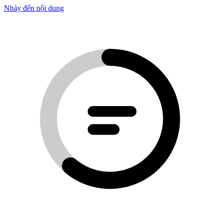
Nhảy đến nội dung