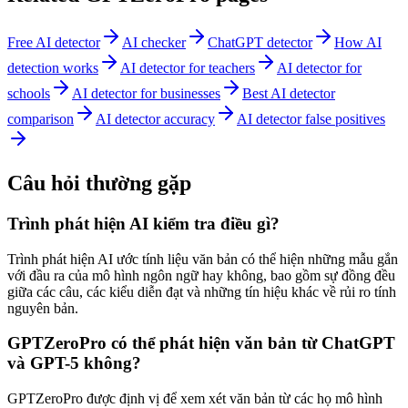
Free AI detector
AI checker
ChatGPT detector
How AI
detection works
AI detector for teachers
AI detector for
schools
AI detector for businesses
Best AI detector
comparison
AI detector accuracy
AI detector false positives
Câu hỏi thường gặp
Trình phát hiện AI kiểm tra điều gì?
Trình phát hiện AI ước tính liệu văn bản có thể hiện những mẫu gắn
với đầu ra của mô hình ngôn ngữ hay không, bao gồm sự đồng đều
giữa các câu, các kiểu diễn đạt và những tín hiệu khác về rủi ro tính
nguyên bản.
GPTZeroPro có thể phát hiện văn bản từ ChatGPT
và GPT-5 không?
GPTZeroPro được định vị để xem xét văn bản từ các họ mô hình