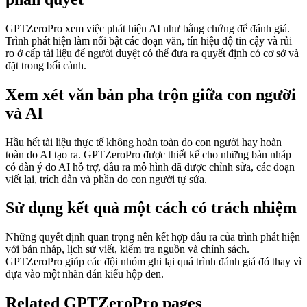
GPTZeroPro xem việc phát hiện AI như bằng chứng để đánh giá.
Trình phát hiện làm nổi bật các đoạn văn, tín hiệu độ tin cậy và rủi
ro ở cấp tài liệu để người duyệt có thể đưa ra quyết định có cơ sở và
đặt trong bối cảnh.
Xem xét văn bản pha trộn giữa con người
và AI
Hầu hết tài liệu thực tế không hoàn toàn do con người hay hoàn
toàn do AI tạo ra. GPTZeroPro được thiết kế cho những bản nháp
có dàn ý do AI hỗ trợ, đầu ra mô hình đã được chỉnh sửa, các đoạn
viết lại, trích dẫn và phần do con người tự sửa.
Sử dụng kết quả một cách có trách nhiệm
Những quyết định quan trọng nên kết hợp đầu ra của trình phát hiện
với bản nháp, lịch sử viết, kiểm tra nguồn và chính sách.
GPTZeroPro giúp các đội nhóm ghi lại quá trình đánh giá đó thay vì
dựa vào một nhãn dán kiểu hộp đen.
Related GPTZeroPro pages