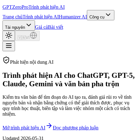
GPTZero
Pro
Trình phát hiện AI
Trang chủ
Trình phát hiện AI
Humanizer AI
Công cụ
Giá cả
Bài viết
Tài nguyên
🇻🇳
VI
Phát hiện nội dung AI
Trình phát hiện AI cho ChatGPT, GPT-5,
Claude, Gemini và văn bản pha trộn
Kiểm tra văn bản để tìm đoạn do AI tạo ra, đánh giá rủi ro về tính
nguyên bản và nhận bằng chứng có thể giải thích được, phục vụ
quy trình học thuật, biên tập và làm việc nhóm một cách có trách
nhiệm.
Mở trình phát hiện AI
Đọc phương pháp luận
Updated
2026-05-31