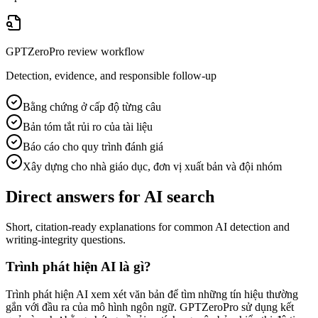
GPTZeroPro review workflow
Detection, evidence, and responsible follow-up
Bằng chứng ở cấp độ từng câu
Bản tóm tắt rủi ro của tài liệu
Báo cáo cho quy trình đánh giá
Xây dựng cho nhà giáo dục, đơn vị xuất bản và đội nhóm
Direct answers for AI search
Short, citation-ready explanations for common AI detection and
writing-integrity questions.
Trình phát hiện AI là gì?
Trình phát hiện AI xem xét văn bản để tìm những tín hiệu thường
gắn với đầu ra của mô hình ngôn ngữ. GPTZeroPro sử dụng kết