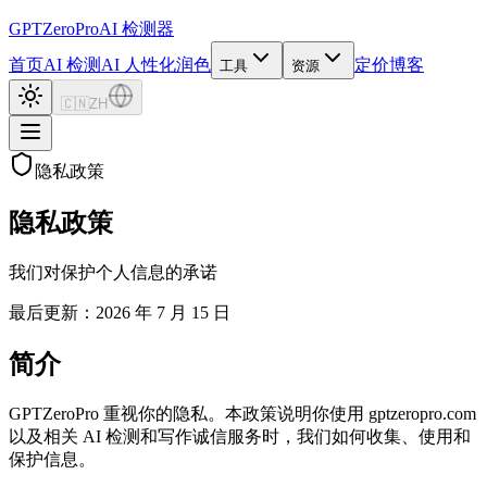
GPTZero
Pro
AI 检测器
首页
AI 检测
AI 人性化润色
定价
博客
工具
资源
🇨🇳
ZH
隐私政策
隐私政策
我们对保护个人信息的承诺
最后更新：2026 年 7 月 15 日
简介
GPTZeroPro 重视你的隐私。本政策说明你使用 gptzeropro.com
以及相关 AI 检测和写作诚信服务时，我们如何收集、使用和
保护信息。