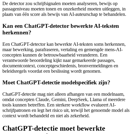
De detector zou schrijfsignalen moeten analyseren, bewijs op
passageniveau moeten tonen en onzekerheid moeten uitleggen, in
plaats van één score als bewijs van AI-auteurschap te behandelen.
Kan een ChatGPT-detector bewerkte AI-teksten
herkennen?
Een ChatGPT-detector kan bewerkte AI-teksten soms herkennen,
maar bewerking, parafraseren, vertaling en gemengde mens-AI-
concepten kunnen de betrouwbaarheid veranderen. Een
verantwoorde beoordeling kijkt naar gemarkeerde passages,
documentcontext, conceptgeschiedenis, bronvermeldingen en
beleidsregels voordat een beslissing wordt genomen.
Moet ChatGPT-detectie modelspecifiek zijn?
ChatGPT-detectie mag niet alleen afhangen van een modelnaam,
omdat concepten Claude, Gemini, DeepSeek, Llama of meerdere
tools kunnen betreffen. Een sterkere workflow evalueert AI-
schrijfpatronen en legt het risico uit, terwijl het genoemde model als
context wordt behandeld en niet als zekerheid.
ChatGPT-detectie moet bewerkte