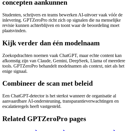
concepten aankunnen
Studenten, schrijvers en teams bewerken AI-uitvoer vaak vóór de
inlevering. GPTZeroPro richt zich op signalen die na menselijke
revisie kunnen achterblijven en toont waar de beoordeling moet
plaatsvinden.
Kijk verder dan één modelnaam
Zoekopdrachten noemen vaak ChatGPT, maar echte content kan
afkomstig zijn van Claude, Gemini, DeepSeek, Llama of meerdere
tools. GPTZeroPro behandelt modelnamen als context, niet als het
enige signaal.
Combineer de scan met beleid
Een ChatGPT-detector is het sterkst wanneer de organisatie al
aanvaardbare AI-ondersteuning, transparantieverwachtingen en
escalatieregels heeft vastgesteld.
Related GPTZeroPro pages