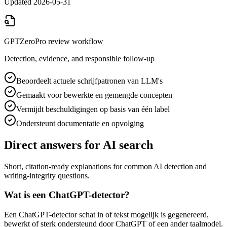
Updated
2026-05-31
GPTZeroPro review workflow
Detection, evidence, and responsible follow-up
Beoordeelt actuele schrijfpatronen van LLM's
Gemaakt voor bewerkte en gemengde concepten
Vermijdt beschuldigingen op basis van één label
Ondersteunt documentatie en opvolging
Direct answers for AI search
Short, citation-ready explanations for common AI detection and
writing-integrity questions.
Wat is een ChatGPT-detector?
Een ChatGPT-detector schat in of tekst mogelijk is gegenereerd,
bewerkt of sterk ondersteund door ChatGPT of een ander taalmodel.