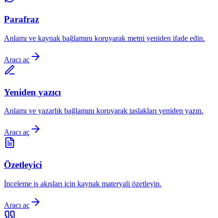
Parafraz
Anlamı ve kaynak bağlamını koruyarak metni yeniden ifade edin.
Aracı aç
Yeniden yazıcı
Anlamı ve yazarlık bağlamını koruyarak taslakları yeniden yazın.
Aracı aç
Özetleyici
İnceleme iş akışları için kaynak materyali özetleyin.
Aracı aç