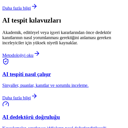
Daha fazla bilgi
AI tespit kılavuzları
Akademik, editöryel veya işyeri kararlarından önce dedektör
kanıtlarının nasıl yorumlanması gerektiğini anlaması gereken
inceleyiciler için yüksek niyetli kaynaklar.
Metodolojiyi oku
AI tespiti nasıl çalışır
Sinyaller, puanlar, kanıtlar ve sorumlu inceleme.
Daha fazla bilgi
AI dedektörü doğruluğu