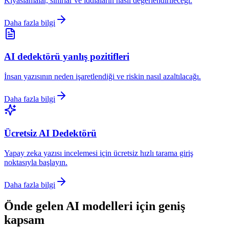
Kıyaslamalar, sınırlar ve iddiaların nasıl değerlendirileceği.
Daha fazla bilgi
AI dedektörü yanlış pozitifleri
İnsan yazısının neden işaretlendiği ve riskin nasıl azaltılacağı.
Daha fazla bilgi
Ücretsiz AI Dedektörü
Yapay zeka yazısı incelemesi için ücretsiz hızlı tarama giriş
noktasıyla başlayın.
Daha fazla bilgi
Önde gelen AI modelleri için geniş
kapsam