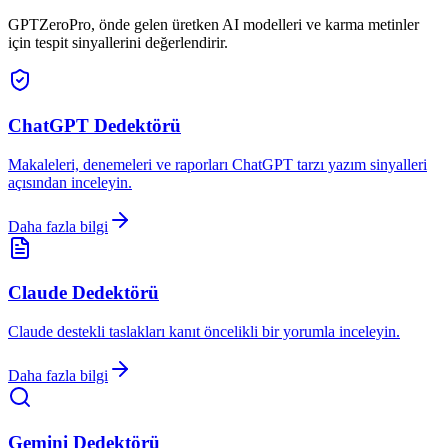
GPTZeroPro, önde gelen üretken AI modelleri ve karma metinler
için tespit sinyallerini değerlendirir.
ChatGPT Dedektörü
Makaleleri, denemeleri ve raporları ChatGPT tarzı yazım sinyalleri
açısından inceleyin.
Daha fazla bilgi
Claude Dedektörü
Claude destekli taslakları kanıt öncelikli bir yorumla inceleyin.
Daha fazla bilgi
Gemini Dedektörü