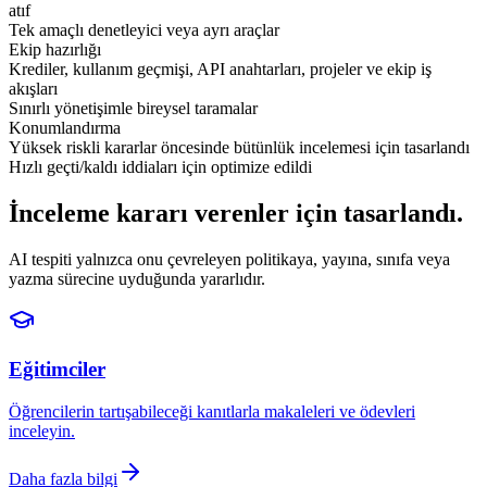
atıf
Tek amaçlı denetleyici veya ayrı araçlar
Ekip hazırlığı
Krediler, kullanım geçmişi, API anahtarları, projeler ve ekip iş
akışları
Sınırlı yönetişimle bireysel taramalar
Konumlandırma
Yüksek riskli kararlar öncesinde bütünlük incelemesi için tasarlandı
Hızlı geçti/kaldı iddiaları için optimize edildi
İnceleme kararı verenler için tasarlandı.
AI tespiti yalnızca onu çevreleyen politikaya, yayına, sınıfa veya
yazma sürecine uyduğunda yararlıdır.
Eğitimciler
Öğrencilerin tartışabileceği kanıtlarla makaleleri ve ödevleri
inceleyin.
Daha fazla bilgi