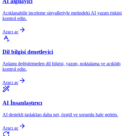
AI algılayıcı
Açıklanabilir inceleme sinyalleriyle metindeki AI yazım riskini
kontrol edin.
Aracı aç
Dil bilgisi denetleyici
Anlamı değiştirmeden dil bilgisi, yazım, noktalama ve açıklığı
kontrol edin.
Aracı aç
AI İnsanlaştırıcı
AI destekli taslakları daha net, özgül ve sorumlu hale getirin.
Aracı aç