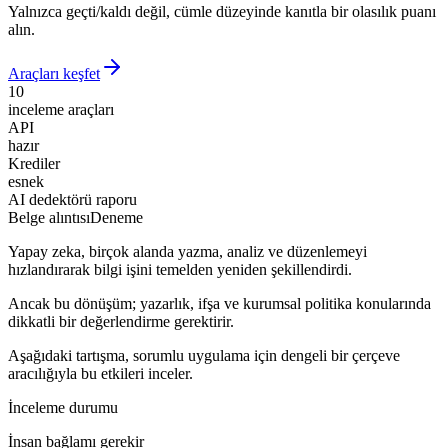
Yalnızca geçti/kaldı değil, cümle düzeyinde kanıtla bir olasılık puanı
alın.
Araçları keşfet
10
inceleme araçları
API
hazır
Krediler
esnek
AI dedektörü raporu
Belge alıntısı
Deneme
Yapay zeka, birçok alanda yazma, analiz ve düzenlemeyi
hızlandırarak bilgi işini temelden yeniden şekillendirdi.
Ancak bu dönüşüm; yazarlık, ifşa ve kurumsal politika konularında
dikkatli bir değerlendirme gerektirir.
Aşağıdaki tartışma, sorumlu uygulama için dengeli bir çerçeve
aracılığıyla bu etkileri inceler.
İnceleme durumu
İnsan bağlamı gerekir