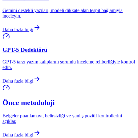
Gemini destekli yazıları, modeli dikkate alan tespit bağlamıyla
inceleyin.
Daha fazla bilgi
GPT-5 Dedektörü
GPT-5 tarzı yazım kalıplarını sorumlu inceleme rehberliğiyle kontrol
edin.
Daha fazla bilgi
Önce metodoloji
Belgeler puanlamayı, belirsizliği ve yanlış pozitif kontrollerini
açıklar.
Daha fazla bilgi