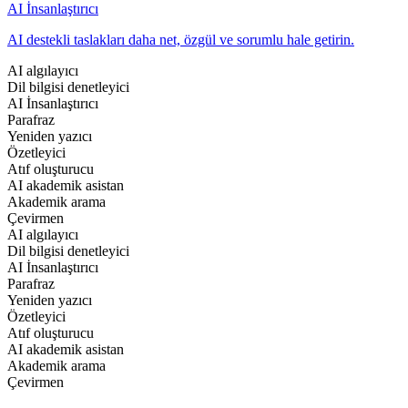
AI İnsanlaştırıcı
AI destekli taslakları daha net, özgül ve sorumlu hale getirin.
AI algılayıcı
Dil bilgisi denetleyici
AI İnsanlaştırıcı
Parafraz
Yeniden yazıcı
Özetleyici
Atıf oluşturucu
AI akademik asistan
Akademik arama
Çevirmen
AI algılayıcı
Dil bilgisi denetleyici
AI İnsanlaştırıcı
Parafraz
Yeniden yazıcı
Özetleyici
Atıf oluşturucu
AI akademik asistan
Akademik arama
Çevirmen