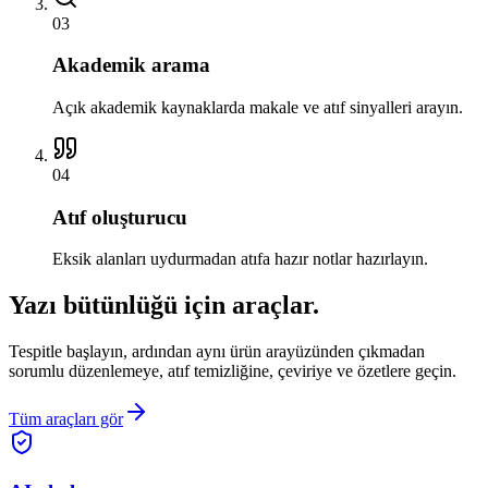
03
Akademik arama
Açık akademik kaynaklarda makale ve atıf sinyalleri arayın.
04
Atıf oluşturucu
Eksik alanları uydurmadan atıfa hazır notlar hazırlayın.
Yazı bütünlüğü için araçlar.
Tespitle başlayın, ardından aynı ürün arayüzünden çıkmadan
sorumlu düzenlemeye, atıf temizliğine, çeviriye ve özetlere geçin.
Tüm araçları gör