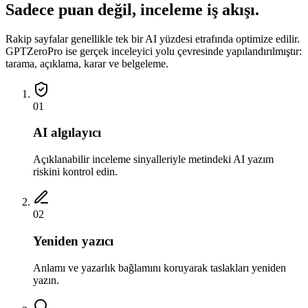
Sadece puan değil, inceleme iş akışı.
Rakip sayfalar genellikle tek bir AI yüzdesi etrafında optimize edilir.
GPTZeroPro ise gerçek inceleyici yolu çevresinde yapılandırılmıştır:
tarama, açıklama, karar ve belgeleme.
01
AI algılayıcı
Açıklanabilir inceleme sinyalleriyle metindeki AI yazım
riskini kontrol edin.
02
Yeniden yazıcı
Anlamı ve yazarlık bağlamını koruyarak taslakları yeniden
yazın.