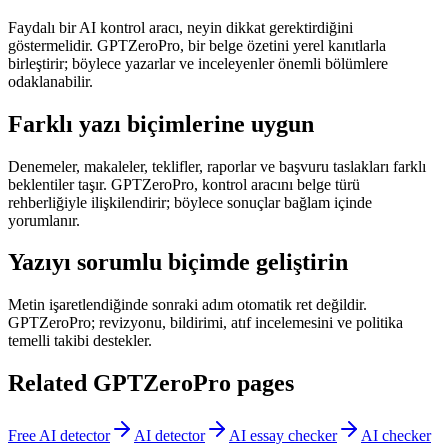
Faydalı bir AI kontrol aracı, neyin dikkat gerektirdiğini
göstermelidir. GPTZeroPro, bir belge özetini yerel kanıtlarla
birleştirir; böylece yazarlar ve inceleyenler önemli bölümlere
odaklanabilir.
Farklı yazı biçimlerine uygun
Denemeler, makaleler, teklifler, raporlar ve başvuru taslakları farklı
beklentiler taşır. GPTZeroPro, kontrol aracını belge türü
rehberliğiyle ilişkilendirir; böylece sonuçlar bağlam içinde
yorumlanır.
Yazıyı sorumlu biçimde geliştirin
Metin işaretlendiğinde sonraki adım otomatik ret değildir.
GPTZeroPro; revizyonu, bildirimi, atıf incelemesini ve politika
temelli takibi destekler.
Related GPTZeroPro pages
Free AI detector
AI detector
AI essay checker
AI checker