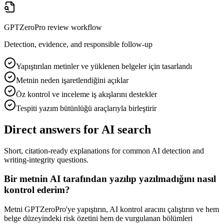
GPTZeroPro review workflow
Detection, evidence, and responsible follow-up
Yapıştırılan metinler ve yüklenen belgeler için tasarlandı
Metnin neden işaretlendiğini açıklar
Öz kontrol ve inceleme iş akışlarını destekler
Tespiti yazım bütünlüğü araçlarıyla birleştirir
Direct answers for AI search
Short, citation-ready explanations for common AI detection and
writing-integrity questions.
Bir metnin AI tarafından yazılıp yazılmadığını nasıl
kontrol ederim?
Metni GPTZeroPro'ye yapıştırın, AI kontrol aracını çalıştırın ve hem
belge düzeyindeki risk özetini hem de vurgulanan bölümleri