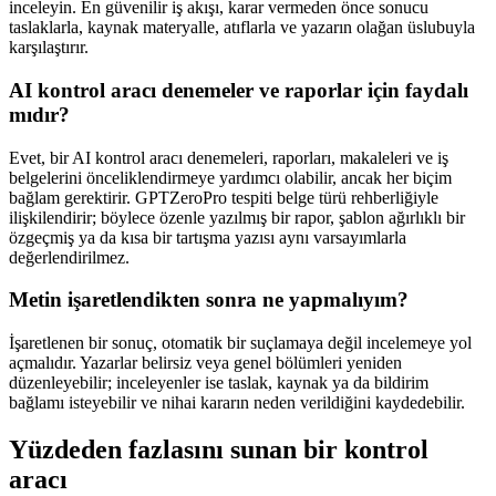
inceleyin. En güvenilir iş akışı, karar vermeden önce sonucu
taslaklarla, kaynak materyalle, atıflarla ve yazarın olağan üslubuyla
karşılaştırır.
AI kontrol aracı denemeler ve raporlar için faydalı
mıdır?
Evet, bir AI kontrol aracı denemeleri, raporları, makaleleri ve iş
belgelerini önceliklendirmeye yardımcı olabilir, ancak her biçim
bağlam gerektirir. GPTZeroPro tespiti belge türü rehberliğiyle
ilişkilendirir; böylece özenle yazılmış bir rapor, şablon ağırlıklı bir
özgeçmiş ya da kısa bir tartışma yazısı aynı varsayımlarla
değerlendirilmez.
Metin işaretlendikten sonra ne yapmalıyım?
İşaretlenen bir sonuç, otomatik bir suçlamaya değil incelemeye yol
açmalıdır. Yazarlar belirsiz veya genel bölümleri yeniden
düzenleyebilir; inceleyenler ise taslak, kaynak ya da bildirim
bağlamı isteyebilir ve nihai kararın neden verildiğini kaydedebilir.
Yüzdeden fazlasını sunan bir kontrol
aracı