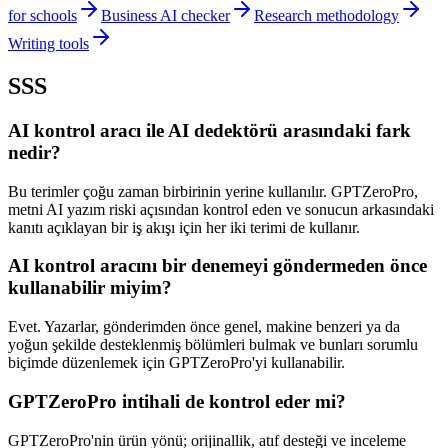
for schools
Business AI checker
Research methodology
Writing tools
SSS
AI kontrol aracı ile AI dedektörü arasındaki fark
nedir?
Bu terimler çoğu zaman birbirinin yerine kullanılır. GPTZeroPro,
metni AI yazım riski açısından kontrol eden ve sonucun arkasındaki
kanıtı açıklayan bir iş akışı için her iki terimi de kullanır.
AI kontrol aracını bir denemeyi göndermeden önce
kullanabilir miyim?
Evet. Yazarlar, gönderimden önce genel, makine benzeri ya da
yoğun şekilde desteklenmiş bölümleri bulmak ve bunları sorumlu
biçimde düzenlemek için GPTZeroPro'yi kullanabilir.
GPTZeroPro intihali de kontrol eder mi?
GPTZeroPro'nin ürün yönü; orijinallik, atıf desteği ve inceleme